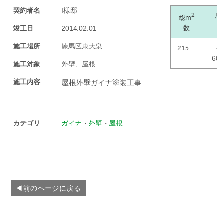
契約者名
I様邸
2
総m
数
竣工日
2014.02.01
施工場所
練馬区東大泉
215
施工対象
外壁、屋根
施工内容
屋根外壁ガイナ塗装工事
カテゴリ
ガイナ
・
外壁
・
屋根
◀前のページに戻る