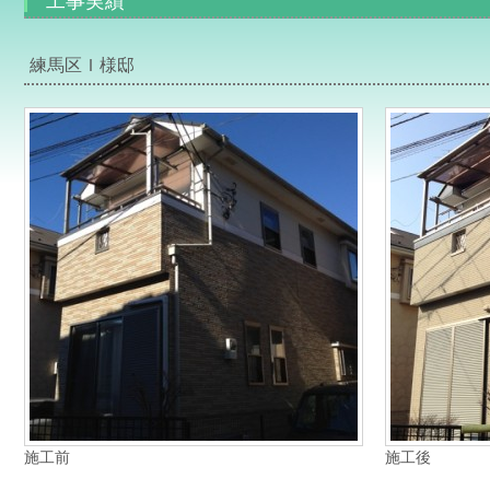
工事実績
練馬区Ｉ様邸
施工前
施工後