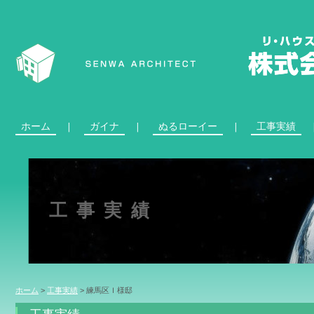
ホーム
ガイナ
ぬるローイー
工事実績
工事実績
ホーム
>
工事実績
>
練馬区Ｉ様邸