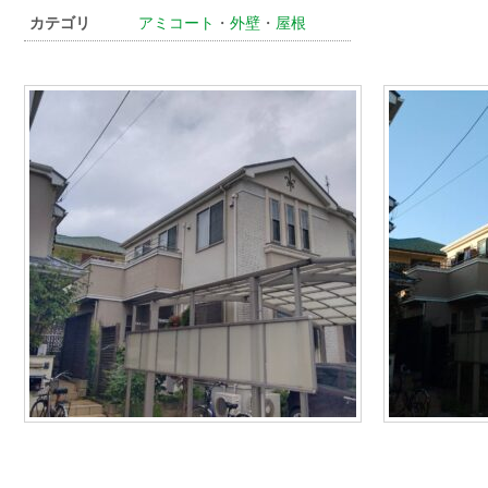
カテゴリ
アミコート
・
外壁
・
屋根