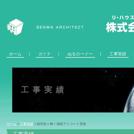
ホーム
ガイナ
ぬるローイー
工事実績
工事実績
ホーム
>
工事実績
>
柏市松ヶ崎Ｉ様邸アミコート塗装