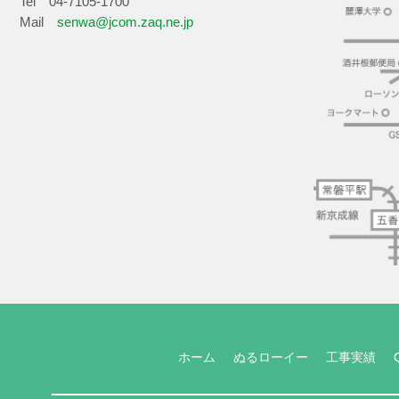
Tel 04-7105-1700
Mail
senwa@jcom.zaq.ne.jp
ホーム
ぬるローイー
工事実績