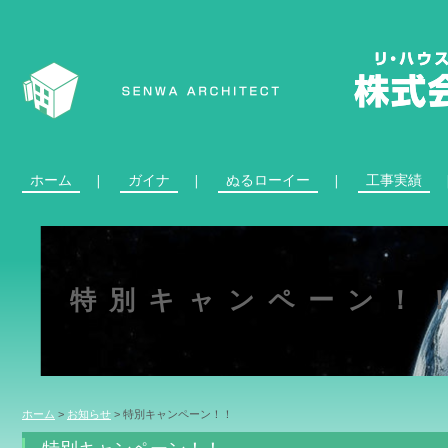
ホーム
ガイナ
ぬるローイー
工事実績
特別キャンペーン！
ホーム
>
お知らせ
>
特別キャンペーン！！